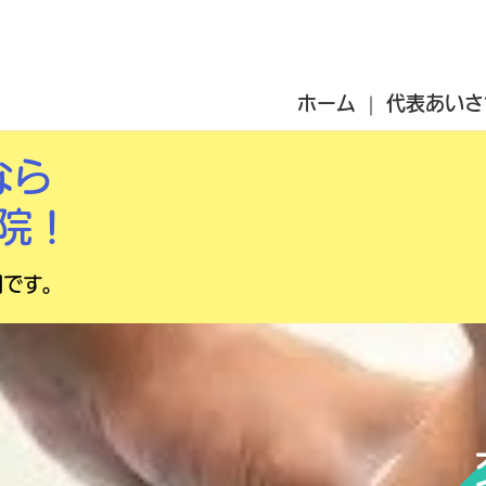
ホーム
代表あいさ
なら
院！
円です。