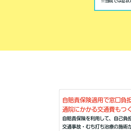
※当院では症状
自賠責保険適用で窓口負担
通院にかかる交通費もつ
自賠責保険を利用して、自己負
交通事故・むち打ち治療の施術