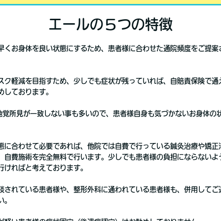
エールの５つの特徴
早くお身体を良い状態にするため、患者様に合わせた通院頻度をご提案
スク軽減を目指すため、少しでも症状が残っていれば、自賠責保険で通
めしております。
他覚所見が一致しない事も多いので、患者様自身も気づかないお身体の
態に合わせて必要であれば、他院では自費で行っている鍼灸治療や矯正
、自費施術を完全無料で行います。少しでも患者様の負担にならないよ
行ければと考えております。
談されている患者様や、整形外科に通われている患者様も、併用してご
い。