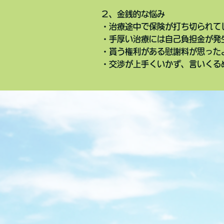
２、金銭的な悩み
・治療途中で保険が打ち切られて
・手厚い治療には自己負担金が発
・貰う権利がある慰謝料が思った
・交渉が上手くいかず、言いくる