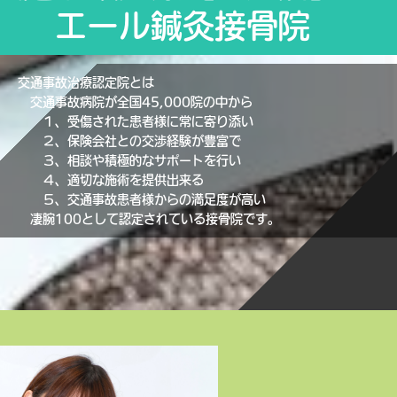
エール鍼灸接骨院
交通事故治療認定院とは
交通事故病院が全国45,000院の中から
１、受傷された患者様に常に寄り添い
２、保険会社との交渉経験が豊富で
３、相談や積極的なサポートを行い
４、適切な施術を提供出来る
５、交通事故患者様からの満足度が高い
凄腕100として認定されている接骨院です。