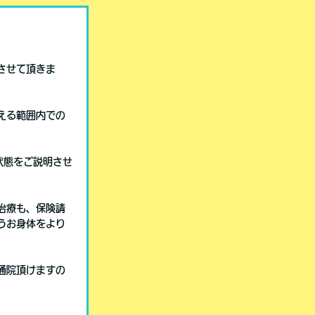
させて頂きま
える範囲内での
状態をご説明させ
治療も、保険請
うお身体をより
通院頂けますの