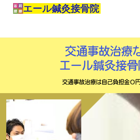
交通事故治療
エール鍼灸接骨
交通事故治療は自己負担金０