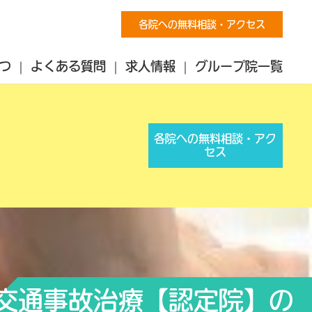
各院への無料相談・アクセス
つ
よくある質問
求人情報
グループ院一覧
各院への無料相談・アク
セス
交通事故治療【認定院】の