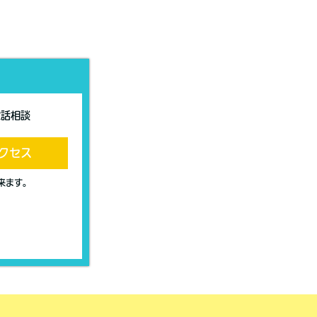
電話相談
クセス
出来ます。