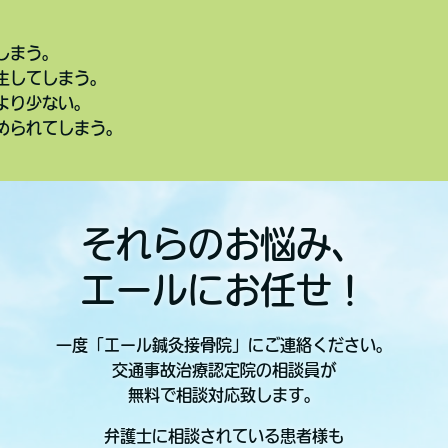
しまう。
生してしまう。
より少ない。
められてしまう。
それらのお悩み、
エールにお任せ！
一度「エール鍼灸接骨院」にご連絡ください。
交通事故治療認定院の相談員が
無料で相談対応致します。
弁護士に相談されている患者様も